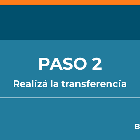
PAS
O
2
Realizá la transferencia
B