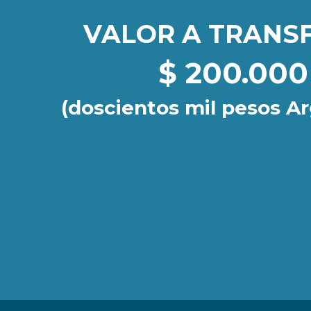
VALOR A TRANS
$ 200.000
(doscientos mil pesos A