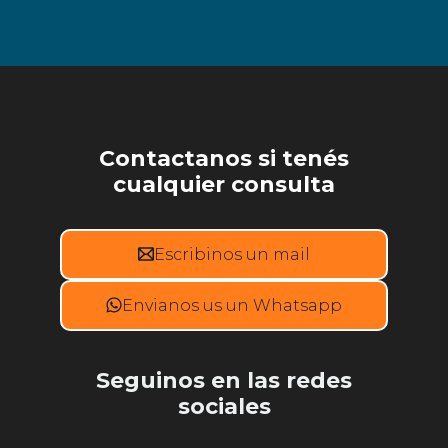
Contactanos si tenés
cualquier consulta
Escribinos un mail
Envianos us un Whatsapp
Seguinos en las redes
sociales