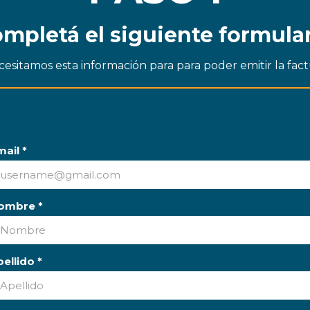
mpletá el siguiente formula
cesitamos esta información para para poder emitir la fact
ail *
ombre *
ellido *