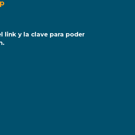
pp
l link y la clave para poder
m.