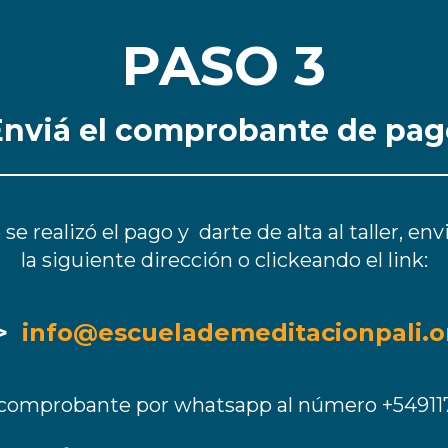
PASO 3
Enviá el comprobante de pag
se realizó el pago y darte de alta al taller, e
la siguiente dirección o clickeando el link:
->
info@escuelademeditacionpali.o
l comprobante por whatsapp
al número +54911