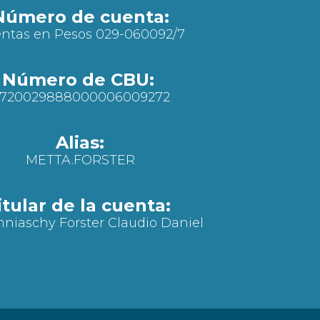
Número de cuenta:
ntas en Pesos 029-060092/7
Número de CBU:
720029888000006009272
Alias:
METTA.FORSTER
itular de la cuenta:
iaschy Forster Claudio Daniel