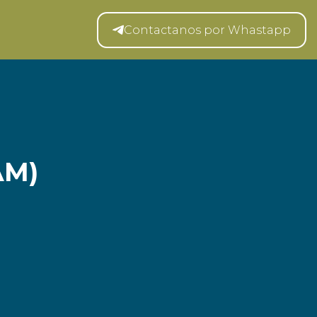
Contactanos por Whastapp
AM)