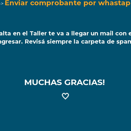
Enviar comprobante por whasta
-->
ta en el Taller te va a llegar un mail con e
ngresar. Revisá siempre la carpeta de spa
MUCHAS GRACIAS!
🤍