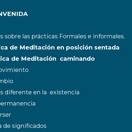
ENVENIDA
s sobre las prácticas Formales e informales.
ica de Meditación en posición sentada
nica de Meditación caminando
ovimiento
ambio
s diferente en la existencia
permanencia
erser
a de significados