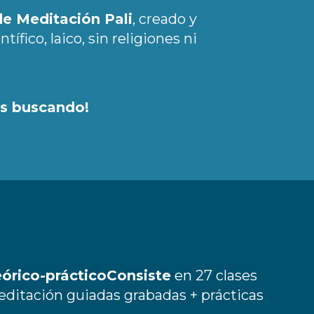
e Meditación Pali
, creado y
ífico, laico, sin religiones ni
ás buscando!
eórico-prácticoConsiste
en 27 clases
editación guiadas grabadas + prácticas