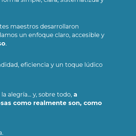
tes maestros desarrollaron
llamos un enfoque claro, accesible y
so
.
idad, eficiencia y un toque lúdico
la alegría… y, sobre todo,
a
cosas como realmente son, como
a.