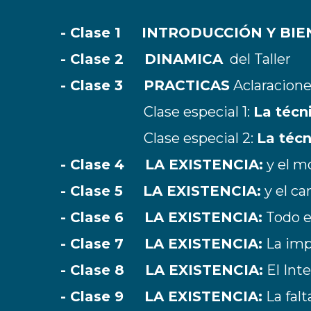
- Clase 1 INTRODUCCIÓN Y BI
- Clase 2 DINAMICA
del Taller
- Clase 3 PRACTICAS
Aclaracione
Clase especial 1:
La técn
Clase especial 2:
La téc
- Clase 4
LA EXISTENCIA:
y el m
- Clase 5
LA EXISTENCIA:
y el c
- Clase 6 LA EXISTENCIA:
Todo e
- Clase 7 LA EXISTENCIA:
La im
- Clase 8 LA EXISTENCIA:
El Int
- Clase 9 LA EXISTENCIA:
La falt