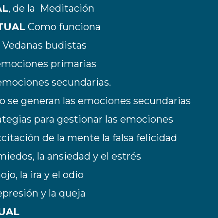
AL
, de la Meditación
TUAL
Como funciona
as Vedanas budistas
 emociones primarias
 emociones secundarias.
o se generan las emociones secundarias
rategias para gestionar las emociones
xcitación de la mente la falsa felicidad
 miedos, la ansiedad y el estrés
nojo, la ira y el odio
epresión y la queja
UAL