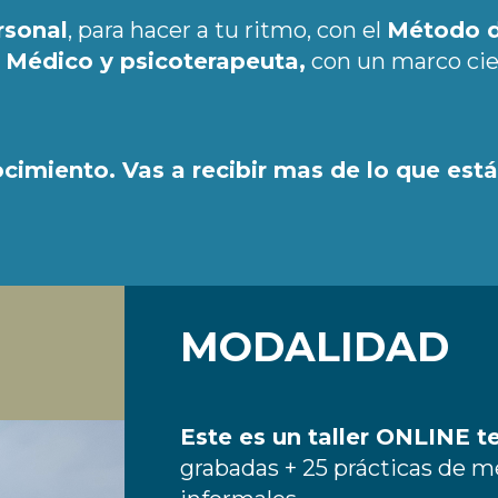
rsonal
, para hacer a tu ritmo, con el
Método d
– Médico y psicoterapeuta,
con un marco cient
cimiento. Vas a recibir mas de lo que est
MODALIDAD
Este es un taller ONLINE
t
grabadas + 25 prácticas de m