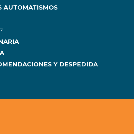
OS AUTOMATISMOS
?
INARIA
IA
COMENDACIONES Y DESPEDIDA