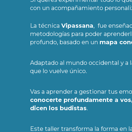
con un acompañamiento personali
La técnica
Vipassana
, fue enseña
metodologías para poder aprenderl
profundo, basado en un
mapa conc
Adaptado al mundo occidental y a l
que lo vuelve único.
Vas a aprender a gestionar tus emoci
conocerte profundamente a vos,
dicen los budistas
.
Este taller transforma la forma en l