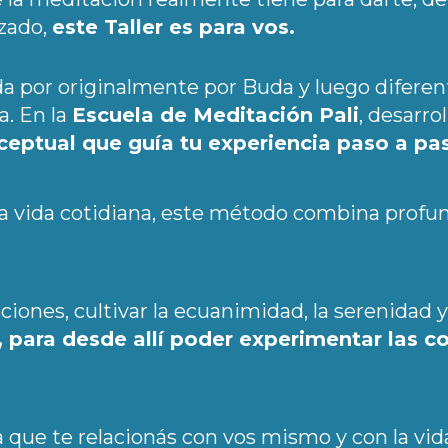
zado,
este Taller es para vos.
da por originalmente por Buda y luego diferen
a. En la
Escuela de Meditación Pali
, desarro
eptual que guía tu experiencia paso a pa
a vida cotidiana, este método combina profund
ones, cultivar la ecuanimidad, la serenidad y 
 para desde allí poder experimentar las 
a que te relacionás con vos mismo y con la vid