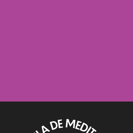
Nombre *
Apellido *
Subscribite