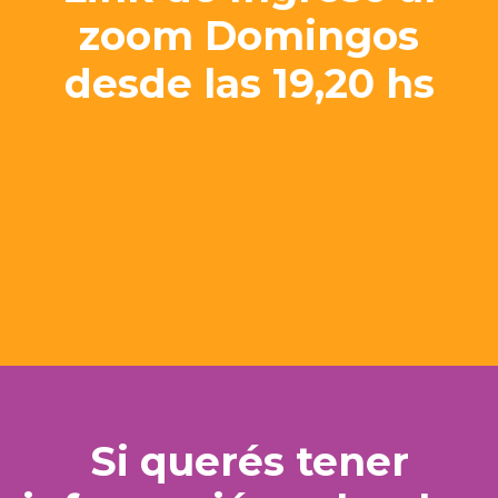
zoom Domingos
desde las 19,20 hs
Link para Ingresar
Si querés tener