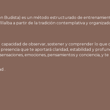
ón Budista) es un método estructurado de entrenamiento 
lalba a partir de la tradición contemplativa y organizado
r tu capacidad de observar, sostener y comprender lo que
esencia que te aportará claridad, estabilidad y profund
sensaciones, emociones, pensamientos y conciencia, y t
d .