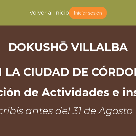
Volver al inicio
Iniciar sesión
DOKUSHŌ VILLALBA
N LA CIUDAD DE CÓRDO
ión de Actividades e in
scribís antes del 31 de Agost