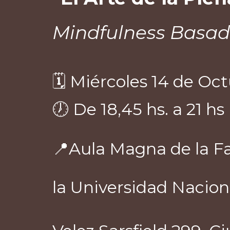
Mindfulness Basad
🗓️ Miércoles 14 de Oc
🕖 De 18,45 hs. a 21 hs
📍Aula Magna de la Fa
la Universidad Nacio