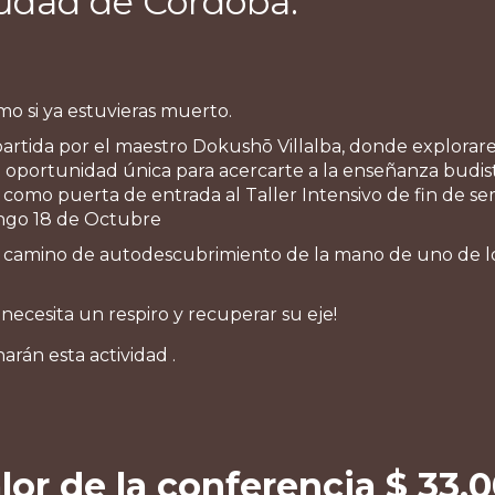
Ciudad de Córdoba.
omo si ya estuvieras muerto.
partida por el maestro Dokushō Villalba, donde explora
 oportunidad única para acercarte a la enseñanza budista 
 como puerta de entrada al Taller Intensivo de fin de s
ingo 18 de Octubre
e camino de autodescubrimiento de la mano de uno de lo
ecesita un respiro y recuperar su eje!
arán esta actividad .
lor de la conferencia
$ 33.