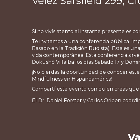
Velez Sarsfield 299, 
Si no vivís atento al instante presente es c
Te invitamos a una conferencia pública im
Basado en la Tradición Budista). Esta es una
vida contemporánea. Esta conferencia sirve
Dokushō Villalba los días Sábado 17 y Dom
¡No pierdas la oportunidad de conocer est
Mindfulness en Hispanoamérica!
Compartí este evento con quien creas que n
El Dr. Daniel Forster y Carlos Oriben coordin
Va