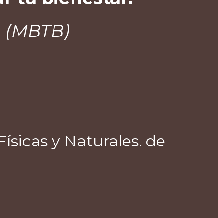
a (MBTB
)
ísicas y Naturales. de