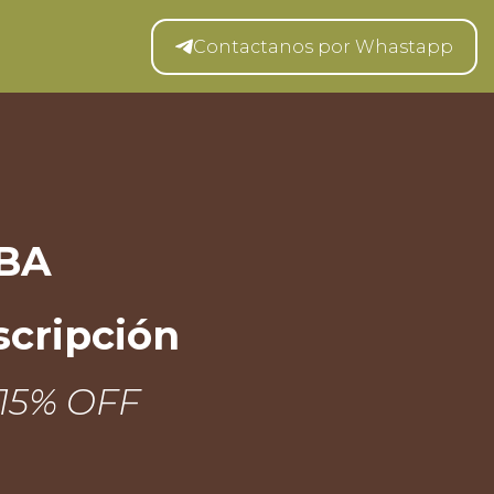
Contactanos por Whastapp
BA
scripción
o 15% OFF