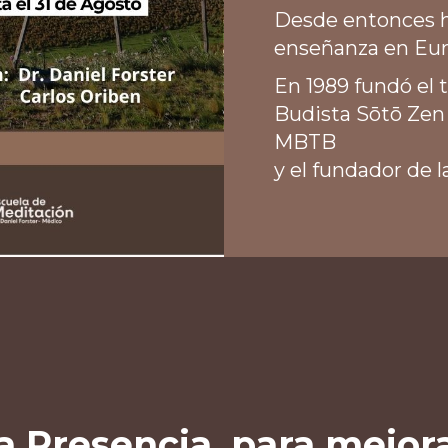
Desde entonces h
enseñanza en Eur
En 1989 fundó el
Budista Sōtō Zen 
MBTB
y el fundador de 
na Presencia, para mejora