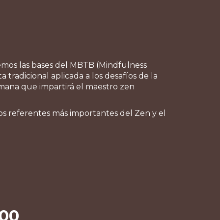
remos las bases del MBTB (Mindfulness
tradicional aplicada a los desafíos de la
emana que impartirá el maestro zen
s referentes más importantes del Zen y el
000