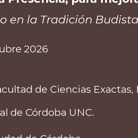
o en la Tradición Budist
tubre 2026
cultad de Ciencias Exactas, F
nal de Córdoba UNC.