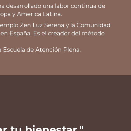
a desarrollado una labor continua de
opa y América Latina.
 templo Zen Luz Serena y la Comunidad
en España. Es el creador del método
la Escuela de Atención Plena.
r tu bienestar."