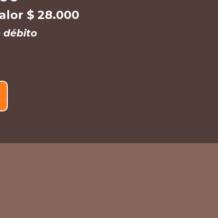
Valor $ 28.000
 débito