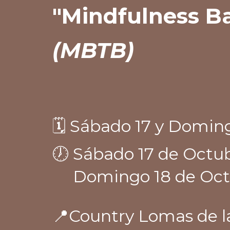
"Mindfulness
Ba
(MBTB)
🗓️ Sábado 17 y Domin
🕖 Sábado 17 de Octubr
Domingo 18 de Octubr
📍Country Lomas de l