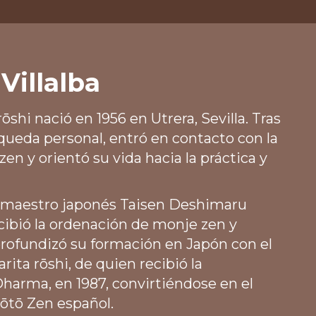
Villalba
ōshi nació en 1956 en Utrera, Sevilla. Tras
ueda personal, entró en contacto con la
zen y orientó su vida hacia la práctica y
l maestro japonés Taisen Deshimaru
ecibió la ordenación de monje zen y
rofundizó su formación en Japón con el
ita rōshi, de quien recibió la
harma, en 1987, convirtiéndose en el
ōtō Zen español.