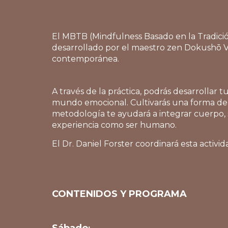
El MBTB (Mindfulness Basado en la Tradici
desarrollado por el maestro zen Dokushō Vil
contemporánea.
A través de la práctica, podrás desarrolla
mundo emocional. Cultivarás una forma de pr
metodología te ayudará a integrar cuerpo, 
experiencia como ser humano.
El Dr. Daniel Forster coordinará esta activida
CONTENIDOS Y PROGRAMA