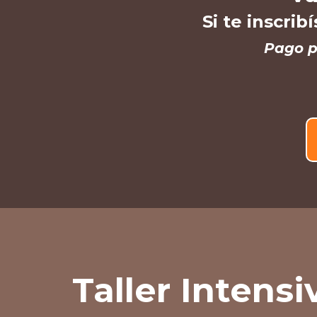
Si te inscrib
Pago p
Taller Intensi